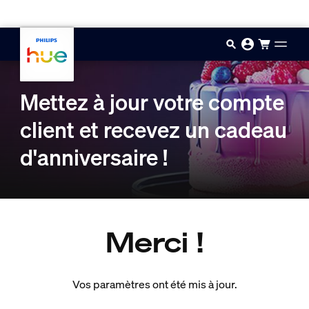
Aller au contenu principal
Mettez à jour votre compte
client et recevez un cadeau
d'anniversaire !
Merci !
Vos paramètres ont été mis à jour.