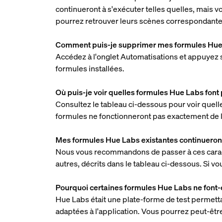
continueront à s'exécuter telles quelles, mais 
pourrez retrouver leurs scènes correspondantes
Comment puis-je supprimer mes formules Hue 
Accédez à l'onglet Automatisations et appuyez 
formules installées.
Où puis-je voir quelles formules Hue Labs font p
Consultez le tableau ci-dessous pour voir quell
formules ne fonctionneront pas exactement de 
Mes formules Hue Labs existantes continueront
Nous vous recommandons de passer à ces caracté
autres, décrits dans le tableau ci-dessous. Si vo
Pourquoi certaines formules Hue Labs ne font-el
Hue Labs était une plate-forme de test permetta
adaptées à l'application. Vous pourrez peut-être