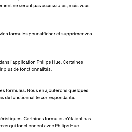
lement ne seront pas accessibles, mais vous
 Mes formules pour afficher et supprimer vos
ans l'application Philips Hue. Certaines
 plus de fonctionnalités.
 les formules. Nous en ajouterons quelques
 pas de fonctionnalité correspondante.
éristiques. Certaines formules n'étaient pas
erces qui fonctionnent avec Philips Hue.