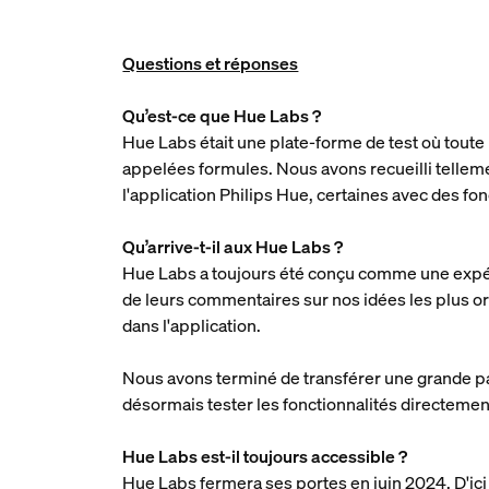
Questions et réponses
Qu’est-ce que Hue Labs ?
Hue Labs était une plate-forme de test où tout
appelées formules. Nous avons recueilli tellem
l'application Philips Hue, certaines avec des fo
Qu’arrive-t-il aux Hue Labs ?
Hue Labs a toujours été conçu comme une expérie
de leurs commentaires sur nos idées les plus o
dans l'application.
Nous avons terminé de transférer une grande pa
désormais tester les fonctionnalités directemen
Hue Labs est-il toujours accessible ?
Hue Labs fermera ses portes en juin 2024. D'ici