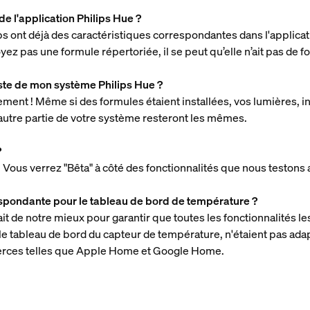
de l'application Philips Hue ?
s ont déjà des caractéristiques correspondantes dans l'applica
oyez pas une formule répertoriée, il se peut qu’elle n’ait pas de 
este de mon système Philips Hue ?
ment ! Même si des formules étaient installées, vos lumières, i
e autre partie de votre système resteront les mêmes.
?
! Vous verrez "Bêta" à côté des fonctionnalités que nous testons
respondante pour le tableau de bord de température ?
t de notre mieux pour garantir que toutes les fonctionnalités le
 le tableau de bord du capteur de température, n'étaient pas ada
tierces telles que Apple Home et Google Home.