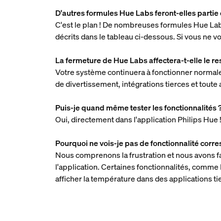
D'autres formules Hue Labs feront-elles partie 
C'est le plan ! De nombreuses formules Hue Lab
décrits dans le tableau ci-dessous. Si vous ne v
La fermeture de Hue Labs affectera-t-elle le r
Votre système continuera à fonctionner normale
de divertissement, intégrations tierces et tout
Puis-je quand même tester les fonctionnalités 
Oui, directement dans l'application Philips Hue 
Pourquoi ne vois-je pas de fonctionnalité cor
Nous comprenons la frustration et nous avons fai
l'application. Certaines fonctionnalités, comme
afficher la température dans des applications 