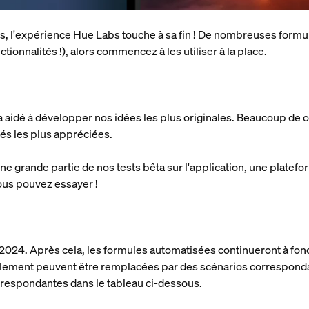
és, l'expérience Hue Labs touche à sa fin ! De nombreuses formu
tionnalités !), alors commencez à les utiliser à la place.
a aidé à développer nos idées les plus originales. Beaucoup de 
tés les plus appréciées.
ne grande partie de nos tests bêta sur l'application, une plate
vous pouvez essayer !
2024. Après cela, les formules automatisées continueront à fonc
llement peuvent être remplacées par des scénarios corresponda
orrespondantes dans le tableau ci-dessous.