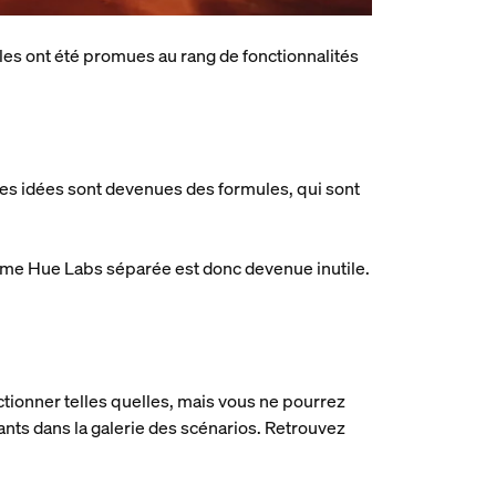
les ont été promues au rang de fonctionnalités
ces idées sont devenues des formules, qui sont
forme Hue Labs séparée est donc devenue inutile.
tionner telles quelles, mais vous ne pourrez
nts dans la galerie des scénarios. Retrouvez