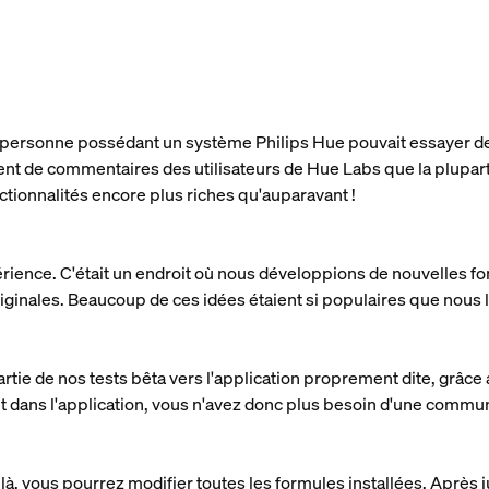
e personne possédant un système Philips Hue pouvait essayer de
ent de commentaires des utilisateurs de Hue Labs que la plupa
nctionnalités encore plus riches qu'auparavant !
nce. C'était un endroit où nous développions de nouvelles fonct
riginales. Beaucoup de ces idées étaient si populaires que nous
rtie de nos tests bêta vers l'application proprement dite, grâc
t dans l'application, vous n'avez donc plus besoin d'une commu
 là, vous pourrez modifier toutes les formules installées. Après