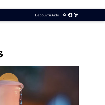
Découvrir
Aide
s