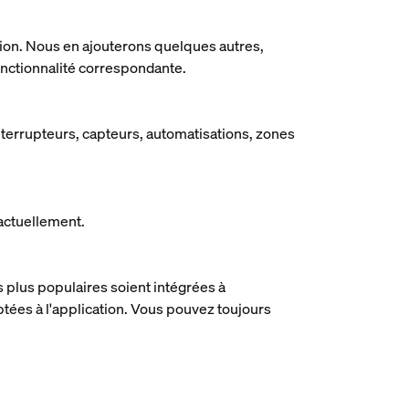
tion. Nous en ajouterons quelques autres,
fonctionnalité correspondante.
nterrupteurs, capteurs, automatisations, zones
 actuellement.
s plus populaires soient intégrées à
ptées à l'application. Vous pouvez toujours