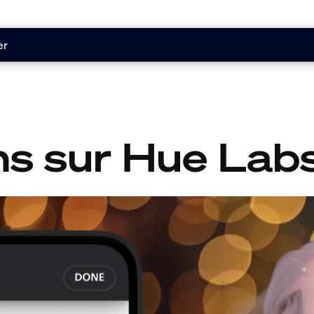
er
ns sur Hue Lab