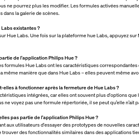
vous ne pourrez plus les modifier. Les formules activées manuel
 dans la galerie de scènes.
Labs existantes ?
sur Hue Labs. Une fois sur la plateforme hue Labs, appuyez sur
artie de l'application Philips Hue ?
es formules Hue Labs ont les caractéristiques correspondantes d
la même manière que dans Hue Labs – elles peuvent même avoir
-elles à fonctionner après la fermeture de Hue Labs ?
ristiques intégrées, car elles ont souvent plus d'options que
us ne voyez pas une formule répertoriée, il se peut qu’elle n’ait
les pas partie de l'application Philips Hue ?
nt aux utilisateurs d'essayer des prototypes de nouvelles caract
 trouver des fonctionnalités similaires dans des applications ti