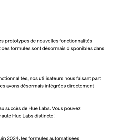
s prototypes de nouvelles fonctionnalités
rt des formules sont désormais disponibles dans
ionnalités, nos utilisateurs nous faisant part
 les avons désormais intégrées directement
e au succès de Hue Labs. Vous pouvez
nauté Hue Labs distincte !
 juin 2024, les formules automatisées