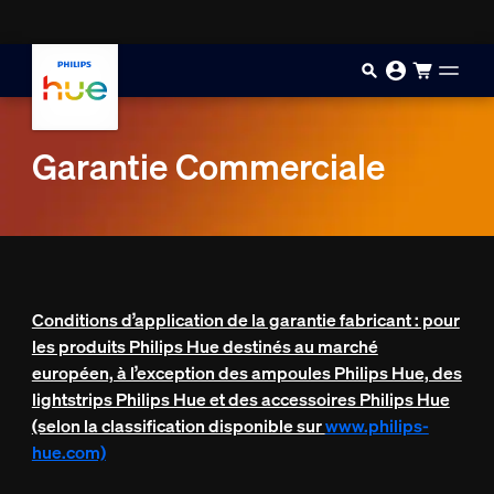
Aller au contenu principal
Garantie Commerciale
Conditions d’application de la garantie fabricant : pour
les produits Philips Hue destinés au marché
européen, à l’exception des ampoules Philips Hue, des
lightstrips Philips Hue et des accessoires Philips Hue
(selon la classification disponible sur
www.philips-
hue.com)