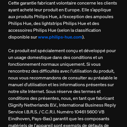
Cette garantie fabricant volontaire concerne les clients
ayant acheté leur produit en Europe. Elle s’applique
aux produits Philips Hue, à l’exception des ampoules
Philips Hue, des lightstrips Philips Hue et des
accessoires Philips Hue (selon la classification
disponible sur
www.philips-hue.com
).
Ce produit est spécialement conçu et développé pour
un usage domestique dans des conditions et un
fonctionnement normaux uniquement. Si vous
rencontrez des difficultés avec l'utilisation du produit,
nous vous recommandons de consulter au préalable le
manuel d'utilisation et les informations présentes sur
notre site Internet. Sous réserve des termes et
conditions des présentes, nous, en tant que fabricant
(Signify Netherlands B.V., International Business Reply
Service I.B.R.S. / C.C.R.I. Numéro 10461 5600 VB
Eindhoven, Pays-Bas) garantit que les composants
matériels de l'appareil sont exempts de défauts de