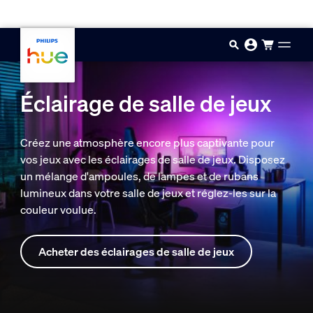
Aller au contenu principal
Éclairage de salle de jeux
Créez une atmosphère encore plus captivante pour
vos jeux avec les éclairages de salle de jeux. Disposez
un mélange d'ampoules, de lampes et de rubans
lumineux dans votre salle de jeux et réglez-les sur la
couleur voulue.
Acheter des éclairages de salle de jeux