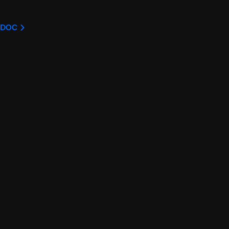
U DOC