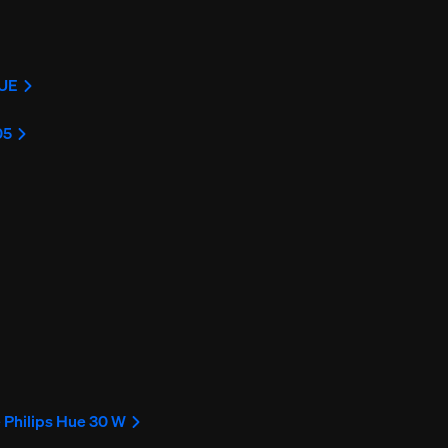
 UE
05
 Philips Hue 30 W