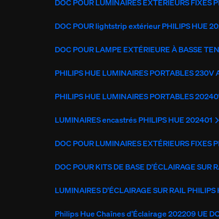
DOC POUR LUMINAIRES EXTÉRIEURS FIXES P
DOC POUR lightstrip extérieur PHILIPS HUE 2
DOC POUR LAMPE EXTÉRIEURE À BASSE TENS
PHILIPS HUE LUMINAIRES PORTABLES 230V
PHILIPS HUE LUMINAIRES PORTABLES 20240
LUMINAIRES encastrés PHILIPS HUE 202401
DOC POUR LUMINAIRES EXTÉRIEURS FIXES P
DOC POUR KITS DE BASE D'ÉCLAIRAGE SUR R
LUMINAIRES D'ÉCLAIRAGE SUR RAIL PHILIPS
Philips Hue Chaînes d'Éclairage 202209 UE D