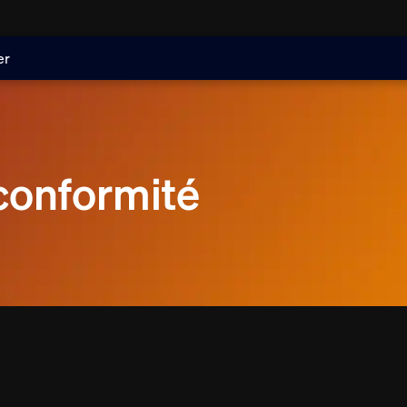
er
conformité