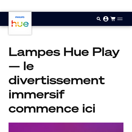
Aller au contenu principal
Lampes Hue Play
— le
divertissement
immersif
commence ici