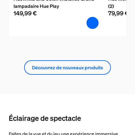
lampadaire Hue Play
(2)
149,99 €
79,99 €
Découvrez de nouveaux produits
Éclairage de spectacle
Faites de la vue et du jeu une expérience immersive.