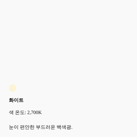
화이트
색 온도: 2,700K
눈이 편안한 부드러운 백색광.