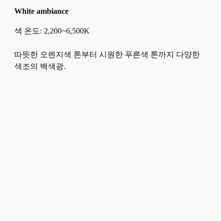
White ambiance
색 온도: 2,200~6,500K
따뜻한 오렌지색 톤부터 시원한 푸른색 톤까지 다양한
색조의 백색광.