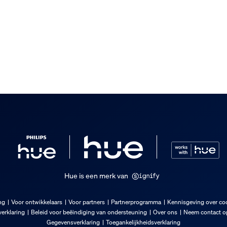
Hue is een merk van
ng
Voor ontwikkelaars
Voor partners
Partnerprogramma
Kennisgeving over co
erklaring
Beleid voor beëindiging van ondersteuning
Over ons
Neem contact op
Gegevensverklaring
Toegankelijkheidsverklaring