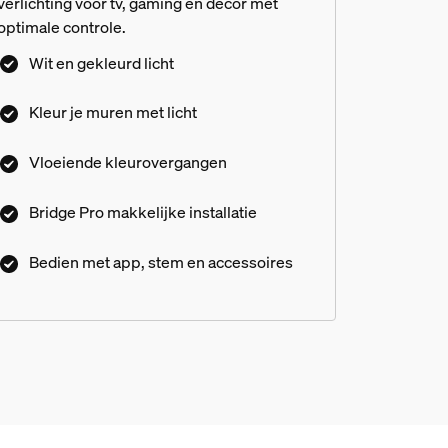
verlichting voor tv, gaming en decor met
optimale controle.
Wit en gekleurd licht
Kleur je muren met licht
Vloeiende kleurovergangen
Bridge Pro makkelijke installatie
Bedien met app, stem en accessoires