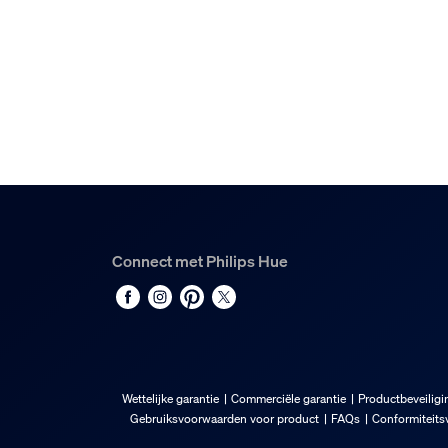
Connect met Philips Hue
Wettelijke garantie
Commerciële garantie
Productbeveiligi
Gebruiksvoorwaarden voor product
FAQs
Conformiteitsv