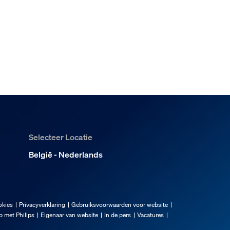
Selecteer Locatie
België - Nederlands
okies
Privacyverklaring
Gebruiksvoorwaarden voor website
 met Philips
Eigenaar van website
In de pers
Vacatures