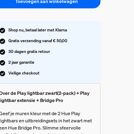
Toevoegen aan winkelwagen
Shop nu, betaal later met Klarna
Gratis verzending vanaf € 50,00
30 dagen gratis retour
2 jaar garantie
Veilige checkout
Over de Play lightbar zwart(2-pack) + Play
lightbar extensie + Bridge Pro
Geef je muren kleur met de 2 Hue Play
lightbars en uitbreidingsets in het zwart met
een Hue Bridge Pro. Slimme sfeervolle