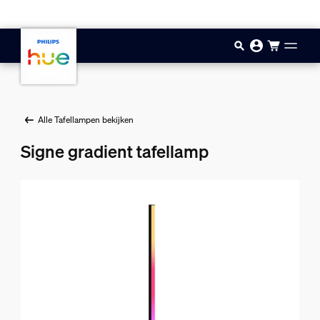
Doorgaan naar inhoud
Alle Tafellampen bekijken
Signe gradient tafellamp