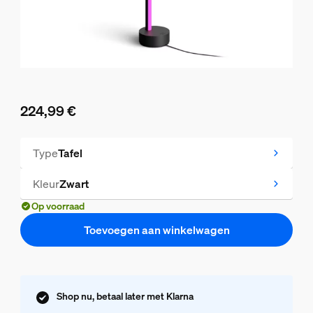
224,99 €
De huidige prijs is 224,99 €
Type
Tafel
Kleur
Zwart
Op voorraad
Toevoegen aan winkelwagen
Shop nu, betaal later met Klarna