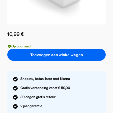
10,99 €
De huidige prijs is 10,99 €
Op voorraad
Toevoegen aan winkelwagen
Shop nu, betaal later met Klarna
Gratis verzending vanaf € 50,00
30 dagen gratis retour
2 jaar garantie