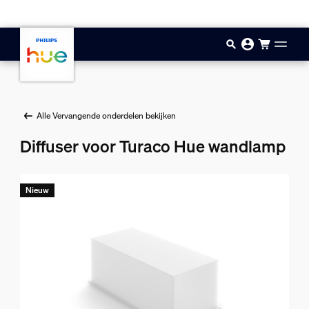
Doorgaan naar inhoud
Alle Vervangende onderdelen bekijken
Diffuser voor Turaco Hue wandlamp
Nieuw