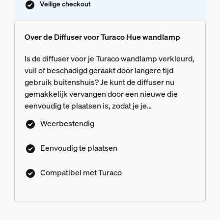
Veilige checkout
Over de Diffuser voor Turaco Hue wandlamp
Is de diffuser voor je Turaco wandlamp verkleurd,
vuil of beschadigd geraakt door langere tijd
gebruik buitenshuis? Je kunt de diffuser nu
gemakkelijk vervangen door een nieuwe die
eenvoudig te plaatsen is, zodat je je
buitenlampen kunt blijven gebruiken zonder dat
Weerbestendig
je de hele fitting hoeft te vervangen.
Eenvoudig te plaatsen
Compatibel met Turaco