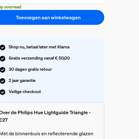
p voorraad
Toevoegen aan winkelwagen
Shop nu, betaal later met Klarna
Gratis verzending vanaf € 50,00
30 dagen gratis retour
2 jaar garantie
Veilige checkout
Over de Philips Hue Lightguide Triangle -
E27
Met de binnenbuis en reflecterende glazen