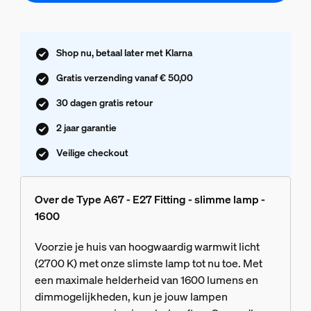
Shop nu, betaal later met Klarna
Gratis verzending vanaf € 50,00
30 dagen gratis retour
2 jaar garantie
Veilige checkout
Over de Type A67 - E27 Fitting - slimme lamp -
1600
Voorzie je huis van hoogwaardig warmwit licht
(2700 K) met onze slimste lamp tot nu toe. Met
een maximale helderheid van 1600 lumens en
dimmogelijkheden, kun je jouw lampen