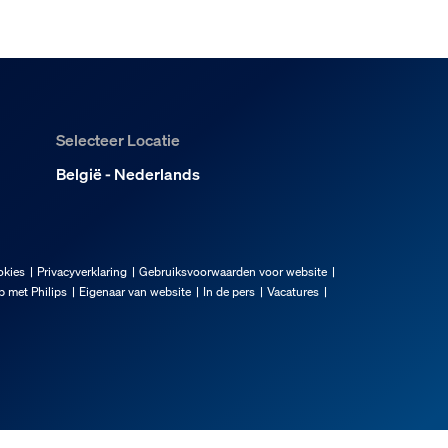
Selecteer Locatie
België - Nederlands
okies
Privacyverklaring
Gebruiksvoorwaarden voor website
 met Philips
Eigenaar van website
In de pers
Vacatures