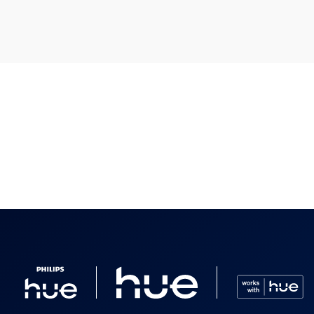
soire meegeleverd