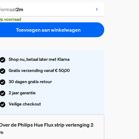
Formaat
2m
p voorraad
Toevoegen aan winkelwagen
Shop nu, betaal later met Klarna
Gratis verzending vanaf € 50,00
30 dagen gratis retour
2 jaar garantie
Veilige checkout
Over de Philips Hue Flux strip verlenging 2
m