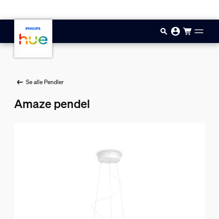
Gå til hovedindholdet
Se alle Pendler
Amaze pendel