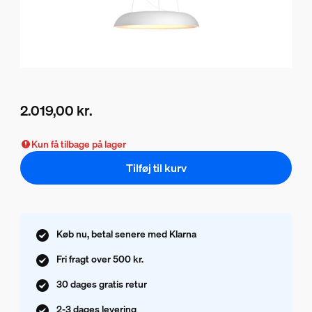
2.019,00 kr.
Nuværende pris er 2.019,00 kr.
Kun få tilbage på lager
Tilføj til kurv
Køb nu, betal senere med Klarna
Fri fragt over 500 kr.
30 dages gratis retur
2-3 dages levering