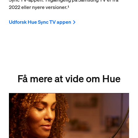
2022 eller nyere versioner.¹
Udforsk Hue Sync TV appen
Få mere at vide om Hue