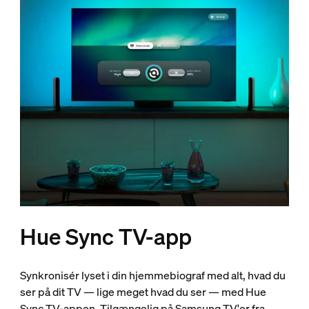
Hue Sync TV-app
Synkronisér lyset i din hjemmebiograf med alt, hvad du
ser på dit TV — lige meget hvad du ser — med Hue
Sync TV-appen. Tilgængelig på Samsung TV'er fra