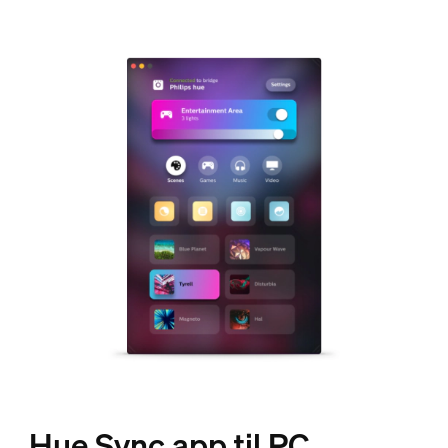
Hue Sync app til PC