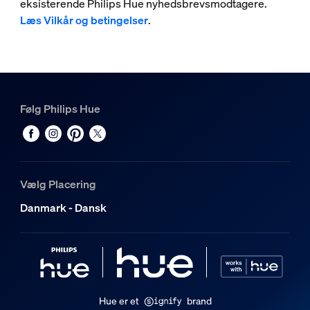
eksisterende Philips Hue nyhedsbrevsmodtagere.
Læs Vilkår og betingelser
.
Følg Philips Hue
Vælg Placering
Danmark - Dansk
Hue er et
brand