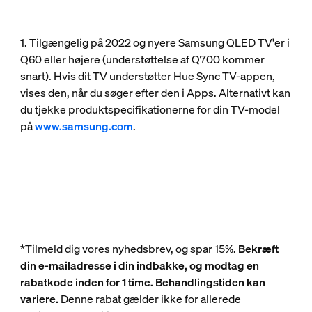
1. Tilgængelig på 2022 og nyere Samsung QLED TV'er i
Q60 eller højere (understøttelse af Q700 kommer
snart). Hvis dit TV understøtter Hue Sync TV-appen,
vises den, når du søger efter den i Apps. Alternativt kan
du tjekke produktspecifikationerne for din TV-model
på
www.samsung.com
.
*Tilmeld dig vores nyhedsbrev, og spar 15%.
Bekræft
din e-mailadresse i din indbakke, og modtag en
rabatkode inden for 1 time. Behandlingstiden kan
variere.
Denne rabat gælder ikke for allerede