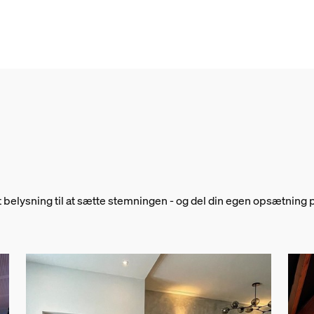
nt belysning til at sætte stemningen - og del din egen opsætnin