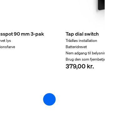
gsspot 90 mm 3-pak
Tap dial switch
rvet lys
Trådløs installation
onsfarve
Batteridrevet
Nem adgang til belysningsscener
Brug den som fjernbetjening
379,00 kr.