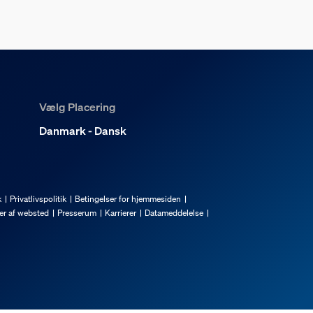
Vælg Placering
Danmark - Dansk
k
Privatlivspolitik
Betingelser for hjemmesiden
er af websted
Presserum
Karrierer
Datameddelelse