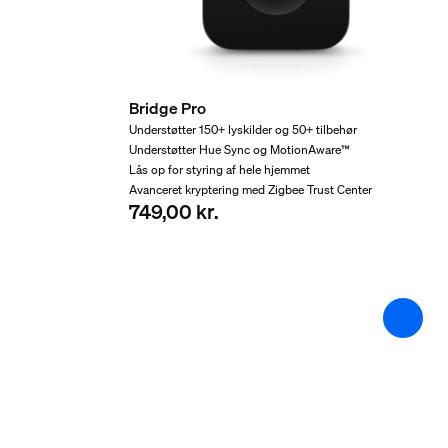
2 år
Ja
Emballagemål og -væg
Bridge Pro
Understøtter 150+ lyskilder og 50+ tilbehør
EAN/UPC – produkt
Understøtter Hue Sync og MotionAware™
8719514342620
Lås op for styring af hele hjemmet
Avanceret kryptering med Zigbee Trust Center
Nettovægt
749,00 kr.
0,22 kg
Bruttovægt
0,31 kg
Højde
17,4 cm
Længde
7,2 cm
Bredde
14,6 cm