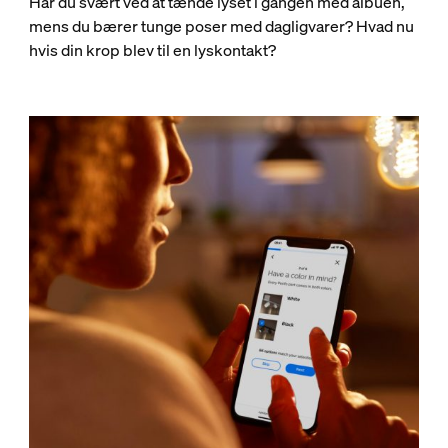
Har du svært ved at tænde lyset i gangen med albuen,
mens du bærer tunge poser med dagligvarer? Hvad nu
hvis din krop blev til en lyskontakt?