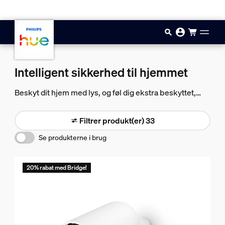
Gå til hovedindholdet
Intelligent sikkerhed til hjemmet
Beskyt dit hjem med lys, og føl dig ekstra beskyttet,
uanset om du er hjemme eller ude. Med Philips Hue får
du ikke kun intelligent sikkerhed til hjemmet – du får
Filtrer produkt(er) 33
bright home security.
Se produkterne i brug
20% rabat med Bridge!