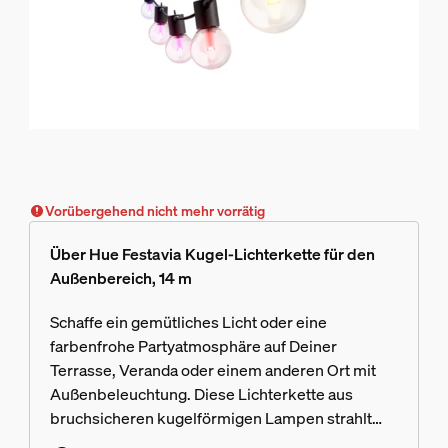
Vorübergehend nicht mehr vorrätig
Über Hue Festavia Kugel-Lichterkette für den
Außenbereich, 14 m
Schaffe ein gemütliches Licht oder eine
farbenfrohe Partyatmosphäre auf Deiner
Terrasse, Veranda oder einem anderen Ort mit
Außenbeleuchtung. Diese Lichterkette aus
bruchsicheren kugelförmigen Lampen strahlt
brillantes farbiges oder weißes Licht aus, ob mit