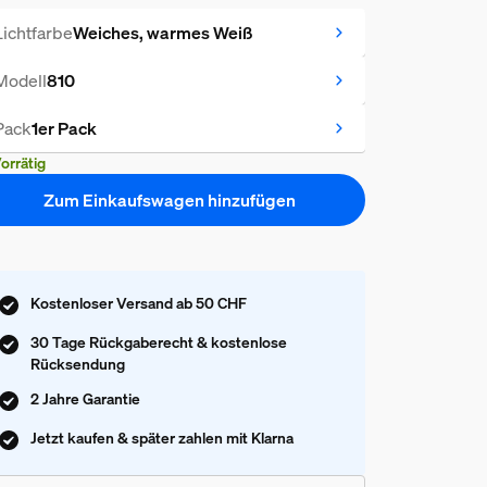
Lichtfarbe
Weiches, warmes Weiß
Modell
810
Pack
1er Pack
orrätig
Zum Einkaufswagen hinzufügen
Kostenloser Versand ab 50 CHF
30 Tage Rückgaberecht & kostenlose
Rücksendung
2 Jahre Garantie
Jetzt kaufen & später zahlen mit Klarna