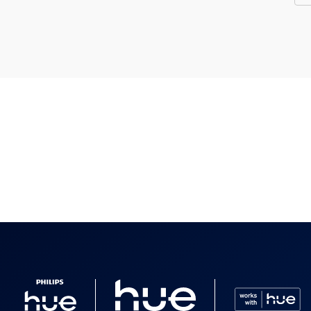
 im Lieferumfang enthalten