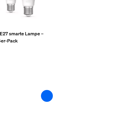
– E27 smarte Lampe –
4er-Pack