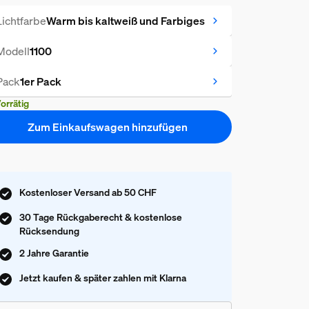
Lichtfarbe
Warm bis kaltweiß und Farbiges
Modell
1100
Pack
1er Pack
orrätig
Zum Einkaufswagen hinzufügen
Kostenloser Versand ab 50 CHF
30 Tage Rückgaberecht & kostenlose
Rücksendung
2 Jahre Garantie
Jetzt kaufen & später zahlen mit Klarna