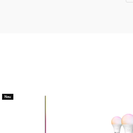
 im Lieferumfang enthalten
Neu