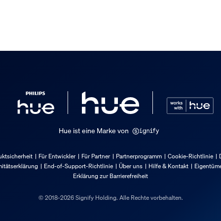
packung
Hue ist eine Marke von
ktsicherheit
Für Entwickler
Für Partner
Partnerprogramm
Cookie-Richtlinie
itätserklärung
End-of-Support-Richtlinie
Über uns
Hilfe & Kontakt
Eigentüme
Erklärung zur Barrierefreiheit
© 2018-2026 Signify Holding. Alle Rechte vorbehalten.