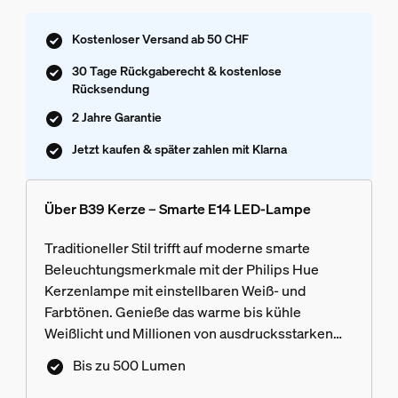
Kostenloser Versand ab 50 CHF
30 Tage Rückgaberecht & kostenlose
Rücksendung
2 Jahre Garantie
Jetzt kaufen & später zahlen mit Klarna
Über B39 Kerze – Smarte E14 LED-Lampe
Traditioneller Stil trifft auf moderne smarte
Beleuchtungsmerkmale mit der Philips Hue
Kerzenlampe mit einstellbaren Weiß- und
Farbtönen. Genieße das warme bis kühle
Weißlicht und Millionen von ausdrucksstarken
Farben, um das perfekte Ambiente zu kreieren
Bis zu 500 Lumen
und Deine Wohnkultur zu ergänzen. Durch das
ultra-niedrige Dimmen kannst Du die Lampe auf