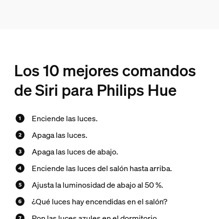
Los 10 mejores comandos
de Siri para Philips Hue
Enciende las luces.
Apaga las luces.
Apaga las luces de abajo.
Enciende las luces del salón hasta arriba.
Ajusta la luminosidad de abajo al 50 %.
¿Qué luces hay encendidas en el salón?
Pon las luces azules en el dormitorio.