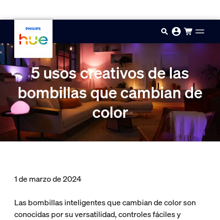
Saltar al contenido principal
5 usos creativos de las
bombillas que cambian de
color
1 de marzo de 2024
Las bombillas inteligentes que cambian de color son
conocidas por su versatilidad, controles fáciles y