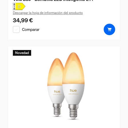
Descargar la hoja de información del producto
34,99 €
El precio actual es 34,99 €
Comparar
Novedad