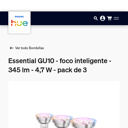
Saltar al contenido principal
Ver todo Bombillas
Essential GU10 - foco inteligente -
345 lm - 4,7 W - pack de 3