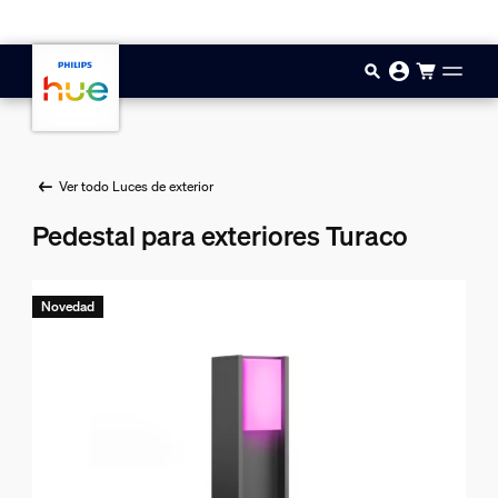
Saltar al contenido principal
Ver todo Luces de exterior
Pedestal para exteriores Turaco
Novedad