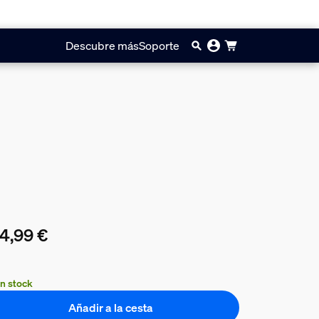
Descubre más
Soporte
4,99 €
precio actual es 164,99 €
n stock
Añadir a la cesta