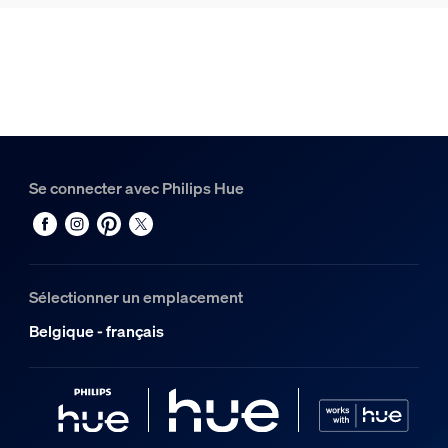
Hue White and Color Ambiance Hue Play pack x2
1
Hue White and Color Ambiance Lightstrip Hue Play gradien
1
Hue Philips Hue Play HDMI Sync Box 8K
1
Se connecter avec Philips Hue
Sélectionner un emplacement
Belgique - français