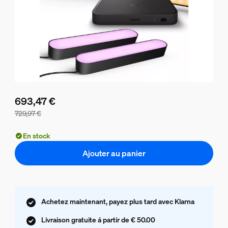
693,47 €
729,97 €
Le prix du lot est de 693,47 €, le prix des produits de ce l
En stock
Ajouter au panier
Achetez maintenant, payez plus tard avec Klarna
Livraison gratuite á partir de € 50.00