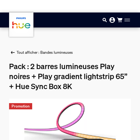
Aller au contenu principal
Tout afficher : Bandes lumineuses
Pack : 2 barres lumineuses Play
noires + Play gradient lightstrip 65”
+ Hue Sync Box 8K
Promotion