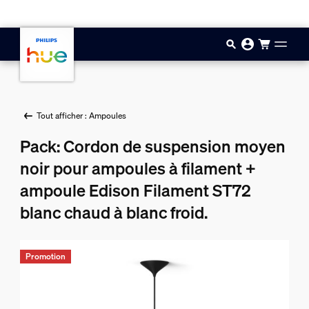
Aller au contenu principal
Tout afficher : Ampoules
Pack: Cordon de suspension moyen
noir pour ampoules à filament +
ampoule Edison Filament ST72
blanc chaud à blanc froid.
Promotion