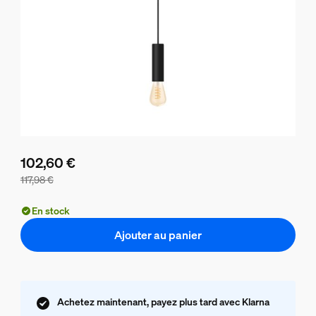
102,60 €
117,98 €
Le prix du lot est de 102,60 €, le prix des produits de ce lo
En stock
Ajouter au panier
Achetez maintenant, payez plus tard avec Klarna