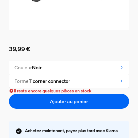
39,99 €
Le prix actuel est 39,99 €
Couleur
Noir
Forme
T corner connector
Il reste encore quelques pièces en stock
Ajouter au panier
Achetez maintenant, payez plus tard avec Klarna