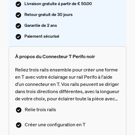
Livraison gratuite á partir de € 50.00
Retour gratuit de 30 jours
Garantie de 2 ans
Paiement sécurisé
À propos du Connecteur T Perifo noir
Reliez trois rails ensemble pour créer une forme
en T avec votre éclairage sur rail Perifo à l'aide
d'un connecteur en T. Vos rails peuvent se diriger
dans trois directions différentes, avec la longueur
de votre choix, pour éclairer toute la pièce avec
un éclairage sur rail intelligent. Uniquement pour
Relie trois rails
l'éclairage sur rail Perifo.
Créer une configuration en T