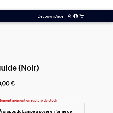
Découvrir
Aide
uide (Noir)
,00 €
prix actuel est 60,00 €
omentanément en rupture de stock
À propos du Lampe à poser en forme de