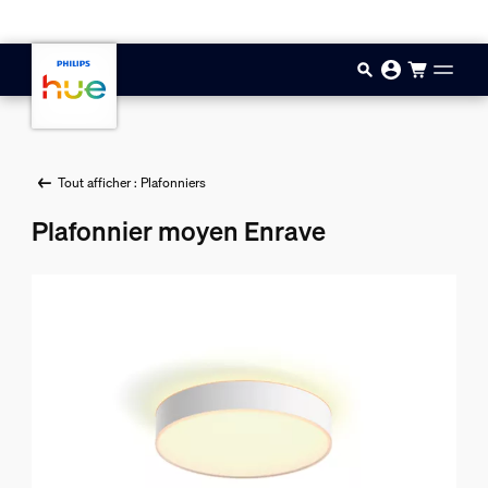
Aller au contenu principal
Tout afficher : Plafonniers
Plafonnier moyen Enrave