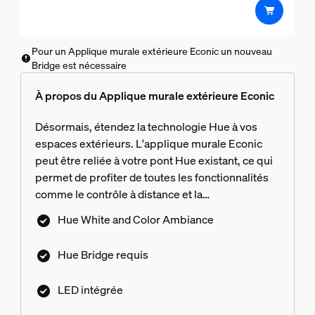
Pour un Applique murale extérieure Econic un nouveau
Bridge est nécessaire
À propos du Applique murale extérieure Econic
Désormais, étendez la technologie Hue à vos
espaces extérieurs. L'applique murale Econic
peut être reliée à votre pont Hue existant, ce qui
permet de profiter de toutes les fonctionnalités
comme le contrôle à distance et la
programmation. Vous pourrez ainsi créer tout
Hue White and Color Ambiance
type d'ambiance. Le pont Hue n'est pas fourni.
Hue Bridge requis
LED intégrée