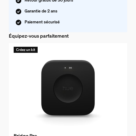
Garantie de 2 ans
Paiement sécurisé
Équipez-vous parfaitement
Créez un kit
Bridge Pro