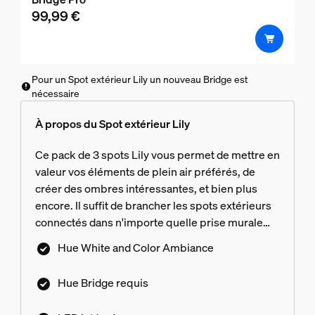
99,99 €
Pour un Spot extérieur Lily un nouveau Bridge est
nécessaire
À propos du Spot extérieur Lily
Ce pack de 3 spots Lily vous permet de mettre en
valeur vos éléments de plein air préférés, de
créer des ombres intéressantes, et bien plus
encore. Il suffit de brancher les spots extérieurs
connectés dans n'importe quelle prise murale
standard à l'aide de l'alimentation basse tension
Hue White and Color Ambiance
incluse pour obtenir des millions de nuances de
lumière blanche ou colorée dans votre jardin.
Hue Bridge requis