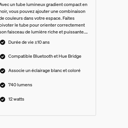
Avec un tube lumineux gradient compact en
noir, vous pouvez ajouter une combinaison
de couleurs dans votre espace. Faites
pivoter le tube pour orienter correctement
son faisceau de lumière riche et puissante.
Uniquement pour l'éclairage sur rail Perifo.
Durée de vie ±10 ans
Compatible Bluetooth et Hue Bridge
Associe un éclairage blanc et coloré
740 lumens
12 watts