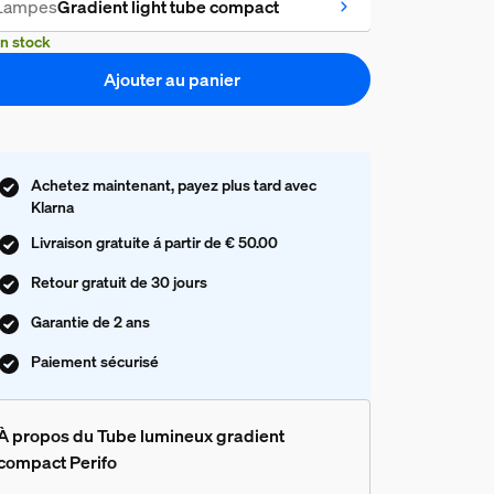
Lampes
Gradient light tube compact
n stock
Ajouter au panier
Achetez maintenant, payez plus tard avec
Klarna
Livraison gratuite á partir de € 50.00
Retour gratuit de 30 jours
Garantie de 2 ans
Paiement sécurisé
À propos du Tube lumineux gradient
compact Perifo