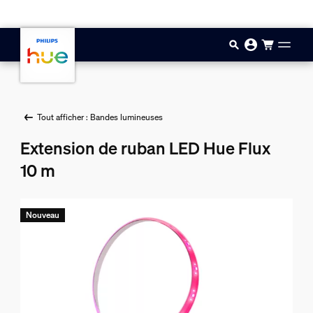
Aller au contenu principal
Tout afficher : Bandes lumineuses
Extension de ruban LED Hue Flux
10 m
Nouveau