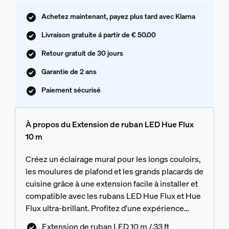
Achetez maintenant, payez plus tard avec Klarna
Livraison gratuite á partir de € 50.00
Retour gratuit de 30 jours
Garantie de 2 ans
Paiement sécurisé
À propos du Extension de ruban LED Hue Flux
10 m
Créez un éclairage mural pour les longs couloirs,
les moulures de plafond et les grands placards de
cuisine grâce à une extension facile à installer et
compatible avec les rubans LED Hue Flux et Hue
Flux ultra-brillant. Profitez d'une expérience
harmonieuse sans compromettre l'ambiance ni la
Extension de ruban LED 10 m / 33 ft