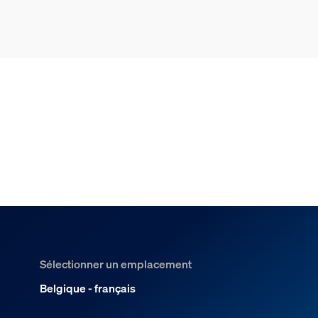
intégrez-le à votre installation basse tension
existante.
Sélectionner un emplacement
Belgique - français