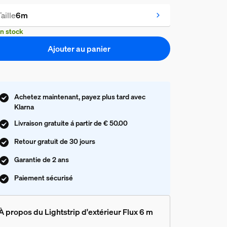
Taille
6m
n stock
Ajouter au panier
Achetez maintenant, payez plus tard avec
Klarna
Livraison gratuite á partir de € 50.00
Retour gratuit de 30 jours
Garantie de 2 ans
Paiement sécurisé
À propos du Lightstrip d'extérieur Flux 6 m