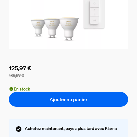
125,97 €
139,97 €
Le prix du lot est de 125,97 €, le prix des produits de ce lo
En stock
Ajouter au panier
Achetez maintenant, payez plus tard avec Klarna