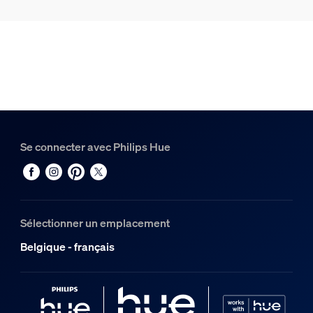
Spots plafond/mur Spot plafond/mur Pongee 3 x
1
Hue White Ambiance GU10 - Spot connecté - (pack de 3)
1
Hue Hue Dimmer switch (modèle le plus récent)
1
Se connecter avec Philips Hue
Sélectionner un emplacement
Belgique - français