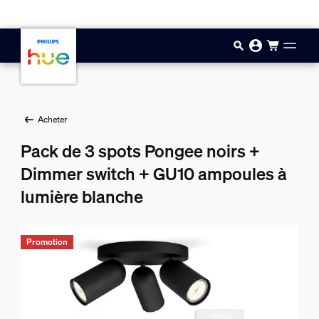
Aller au contenu principal
Acheter
Pack de 3 spots Pongee noirs +
Dimmer switch + GU10 ampoules à
lumière blanche
Promotion