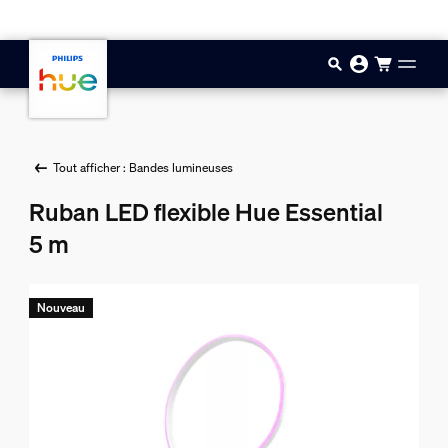
Aller au contenu principal
Tout afficher : Bandes lumineuses
Ruban LED flexible Hue Essential
5 m
Nouveau