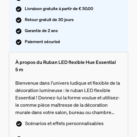
Livraison gratuite á partir de € 50.00
Retour gratuit de 30 jours
Garantie de 2 ans
Paiement sécurisé
À propos du Ruban LED flexible Hue Essential
5 m
Bienvenue dans l'univers ludique et flexible de la
décoration lumineuse : le ruban LED flexible
Essential ! Donnez-lui la forme voulue et utilisez-
le comme pièce maîtresse de la décoration
murale dans votre salon, bureau ou chambre
d'enfant. Le ruban LED flexible permet de
Scénarios et effets personnalisables
souligner les contours des miroirs et des
meubles muraux. Réglez n'importe quel dégradé