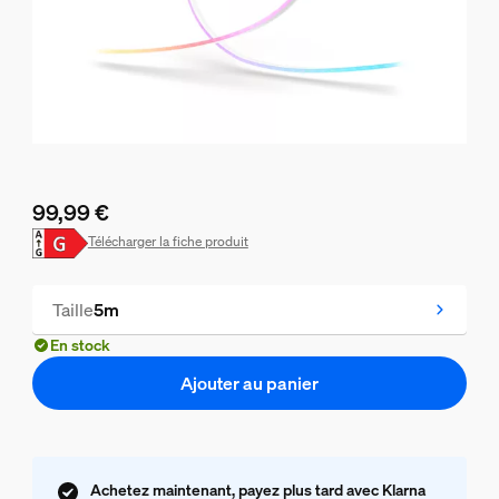
99,99 €
Le prix actuel est 99,99 €
Télécharger la fiche produit
Taille
5m
En stock
Ajouter au panier
Achetez maintenant, payez plus tard avec Klarna