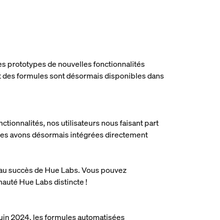
s prototypes de nouvelles fonctionnalités
rt des formules sont désormais disponibles dans
ionnalités, nos utilisateurs nous faisant part
 les avons désormais intégrées directement
e au succès de Hue Labs. Vous pouvez
nauté Hue Labs distincte !
 juin 2024, les formules automatisées