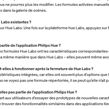
vous ne pourrez plus les modifier. Les formules activées manuel
 dans la galerie de scènes.
Labs existantes ?
sur Hue Labs. Une fois sur la plateforme hue Labs, appuyez sur
artie de l'application Philips Hue ?
es formules Hue Labs ont les caractéristiques correspondantes d
la même manière que dans Hue Labs – elles peuvent même avoir
-elles à fonctionner après la fermeture de Hue Labs ?
ristiques intégrées, car elles ont souvent plus d'options que
us ne voyez pas une formule répertoriée, il se peut qu’elle n’ait
les pas partie de l'application Philips Hue ?
nt aux utilisateurs d'essayer des prototypes de nouvelles caract
 trouver des fonctionnalités similaires dans des applications ti