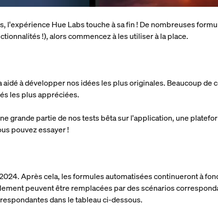
és, l'expérience Hue Labs touche à sa fin ! De nombreuses formu
tionnalités !), alors commencez à les utiliser à la place.
a aidé à développer nos idées les plus originales. Beaucoup de 
tés les plus appréciées.
ne grande partie de nos tests bêta sur l'application, une plate
vous pouvez essayer !
2024. Après cela, les formules automatisées continueront à fonc
llement peuvent être remplacées par des scénarios corresponda
orrespondantes dans le tableau ci-dessous.