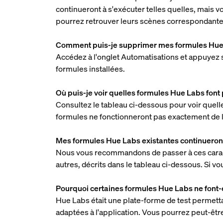
continueront à s'exécuter telles quelles, mais 
pourrez retrouver leurs scènes correspondantes
Comment puis-je supprimer mes formules Hue 
Accédez à l'onglet Automatisations et appuyez 
formules installées.
Où puis-je voir quelles formules Hue Labs font p
Consultez le tableau ci-dessous pour voir quell
formules ne fonctionneront pas exactement de 
Mes formules Hue Labs existantes continueront
Nous vous recommandons de passer à ces caracté
autres, décrits dans le tableau ci-dessous. Si vo
Pourquoi certaines formules Hue Labs ne font-el
Hue Labs était une plate-forme de test permetta
adaptées à l'application. Vous pourrez peut-être