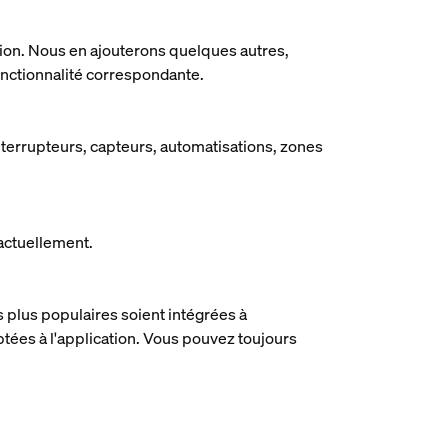
tion. Nous en ajouterons quelques autres,
fonctionnalité correspondante.
nterrupteurs, capteurs, automatisations, zones
 actuellement.
s plus populaires soient intégrées à
ptées à l'application. Vous pouvez toujours