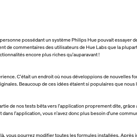
e personne possédant un système Philips Hue pouvait essayer de
ent de commentaires des utilisateurs de Hue Labs que la plupa
nctionnalités encore plus riches qu'auparavant !
nce. C'était un endroit où nous développions de nouvelles fonct
riginales. Beaucoup de ces idées étaient si populaires que nous
rtie de nos tests bêta vers l'application proprement dite, grâc
t dans l'application, vous n'avez donc plus besoin d'une commu
 là, vous pourrez modifier toutes les formules installées. Après