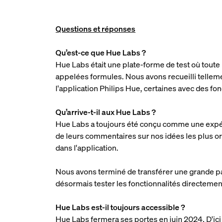
Questions et réponses
Qu’est-ce que Hue Labs ?
Hue Labs était une plate-forme de test où tout
appelées formules. Nous avons recueilli tellem
l'application Philips Hue, certaines avec des fo
Qu’arrive-t-il aux Hue Labs ?
Hue Labs a toujours été conçu comme une expérie
de leurs commentaires sur nos idées les plus o
dans l'application.
Nous avons terminé de transférer une grande pa
désormais tester les fonctionnalités directemen
Hue Labs est-il toujours accessible ?
Hue Labs fermera ses portes en juin 2024. D'ici