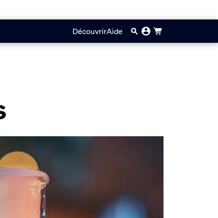
Découvrir
Aide
s