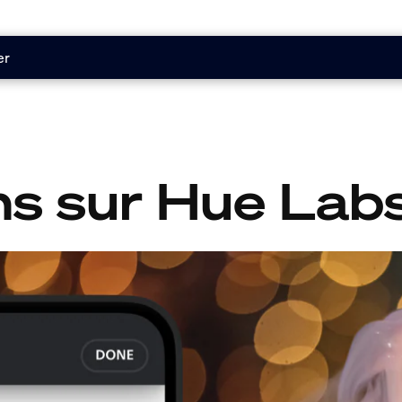
er
ns sur Hue Lab