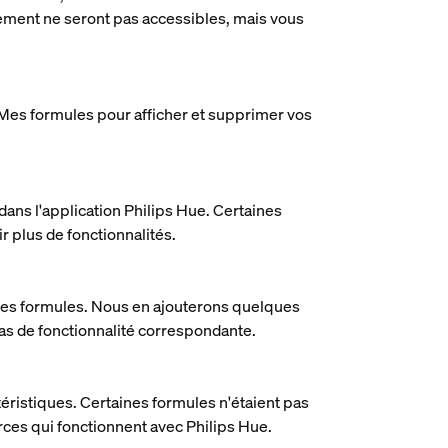
lement ne seront pas accessibles, mais vous
 Mes formules pour afficher et supprimer vos
ans l'application Philips Hue. Certaines
 plus de fonctionnalités.
 les formules. Nous en ajouterons quelques
 pas de fonctionnalité correspondante.
éristiques. Certaines formules n'étaient pas
erces qui fonctionnent avec Philips Hue.