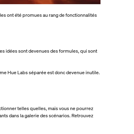
les ont été promues au rang de fonctionnalités
ces idées sont devenues des formules, qui sont
forme Hue Labs séparée est donc devenue inutile.
tionner telles quelles, mais vous ne pourrez
nts dans la galerie des scénarios. Retrouvez