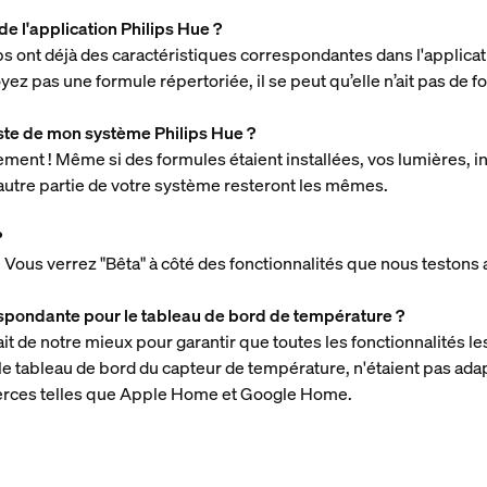
de l'application Philips Hue ?
s ont déjà des caractéristiques correspondantes dans l'applica
oyez pas une formule répertoriée, il se peut qu’elle n’ait pas de 
este de mon système Philips Hue ?
ment ! Même si des formules étaient installées, vos lumières, i
e autre partie de votre système resteront les mêmes.
?
! Vous verrez "Bêta" à côté des fonctionnalités que nous testons
respondante pour le tableau de bord de température ?
t de notre mieux pour garantir que toutes les fonctionnalités le
 le tableau de bord du capteur de température, n'étaient pas ada
tierces telles que Apple Home et Google Home.