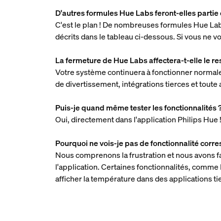
D'autres formules Hue Labs feront-elles partie 
C'est le plan ! De nombreuses formules Hue Lab
décrits dans le tableau ci-dessous. Si vous ne v
La fermeture de Hue Labs affectera-t-elle le r
Votre système continuera à fonctionner normale
de divertissement, intégrations tierces et tout
Puis-je quand même tester les fonctionnalités 
Oui, directement dans l'application Philips Hue 
Pourquoi ne vois-je pas de fonctionnalité cor
Nous comprenons la frustration et nous avons fai
l'application. Certaines fonctionnalités, comme
afficher la température dans des applications 