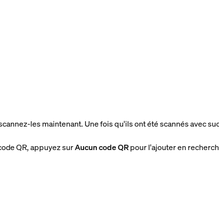
 scannez-les maintenant. Une fois qu'ils ont été scannés avec s
 code QR, appuyez sur
Aucun code QR
pour l'ajouter en recherch