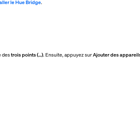
aller le Hue Bridge
.
ne des
trois points (…)
. Ensuite, appuyez sur
Ajouter des appareil