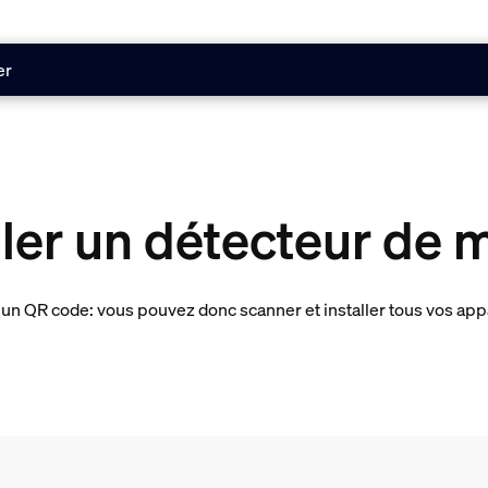
er
ler un détecteur de
ia un QR code: vous pouvez donc scanner et installer tous vos a