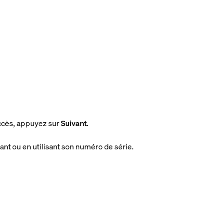
uccès, appuyez sur
Suivant
.
ant ou en utilisant son numéro de série.