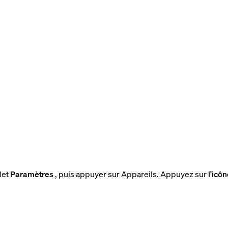
let
Paramètres
, puis appuyer sur Appareils. Appuyez sur
l'icô