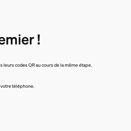
emier !
s leurs codes QR au cours de la même étape.
 votre téléphone.