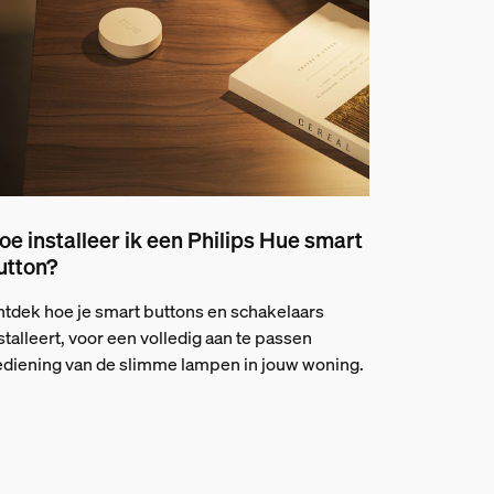
oe installeer ik een Philips Hue smart
utton?
tdek hoe je smart buttons en schakelaars
stalleert, voor een volledig aan te passen
diening van de slimme lampen in jouw woning.