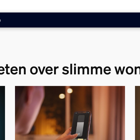
e
eten over slimme won