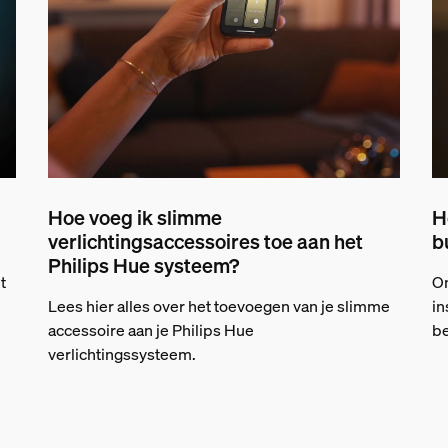
Hoe voeg ik slimme
H
verlichtingsaccessoires toe aan het
b
Philips Hue systeem?
t
On
Lees hier alles over het toevoegen van je slimme
in
accessoire aan je Philips Hue
be
verlichtingssysteem.