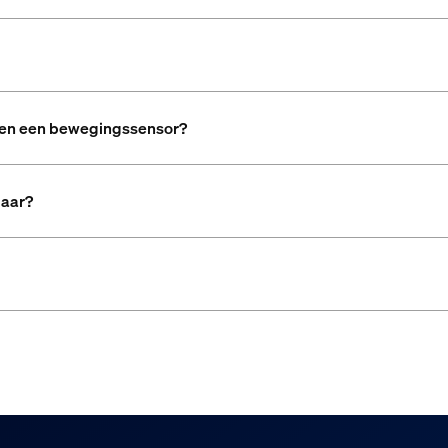
or en een bewegingssensor?
laar?