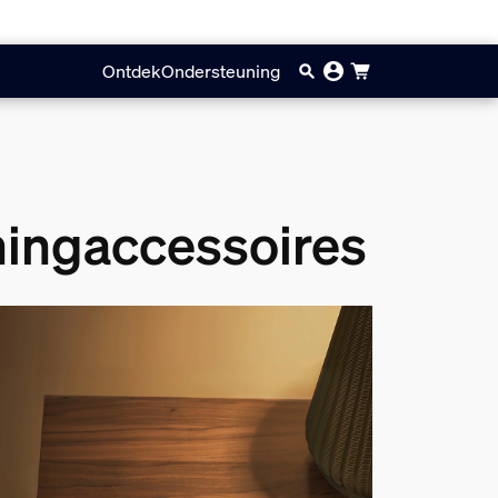
Ontdek
Ondersteuning
ingaccessoires