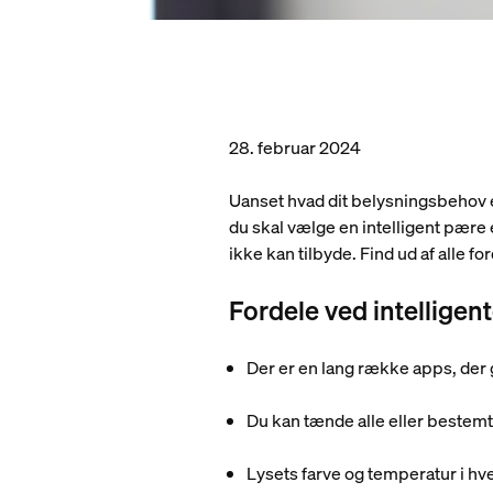
28. februar 2024
Uanset hvad dit belysningsbehov er
du skal vælge en intelligent pære 
ikke kan tilbyde. Find ud af alle f
Fordele ved intelligen
Der er en lang række apps, der g
Du kan tænde alle eller bestemte
Lysets farve og temperatur i hv