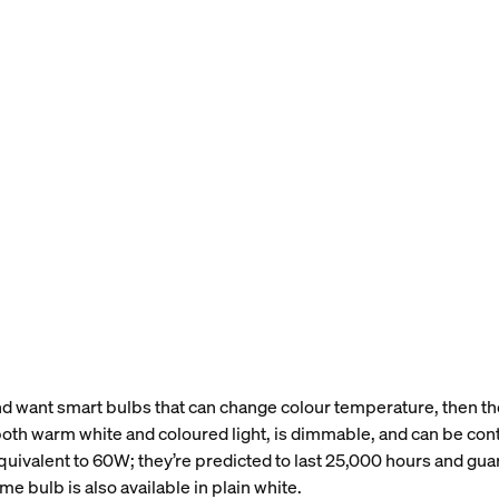
 and want smart bulbs that can change colour temperature, then t
both warm white and coloured light, is dimmable, and can be cont
equivalent to 60W; they’re predicted to last 25,000 hours and gu
 bulb is also available in plain white.