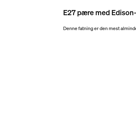
E27 pære med Edison-
Denne fatning er den mest almind