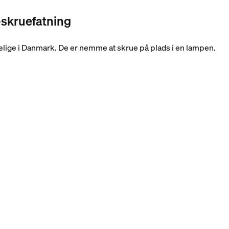
skruefatning
elige i Danmark. De er nemme at skrue på plads i en lampen.