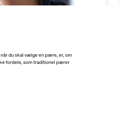
, når du skal vælge en pære, er, om
kke fordele, som traditionel pærer