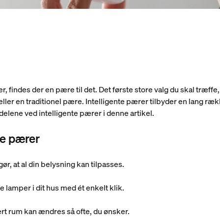
, findes der en pære til det. Det første store valg du skal træffe
eller en traditionel pære. Intelligente pærer tilbyder en lang ræ
ordelene ved intelligente pærer i denne artikel.
te pærer
ør, at al din belysning kan tilpasses.
 lamper i dit hus med ét enkelt klik.
ert rum kan ændres så ofte, du ønsker.