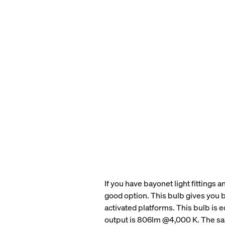
If you have bayonet light fittings
good option. This bulb gives you 
activated platforms. This bulb is 
output is 806lm @4,000 K. The same