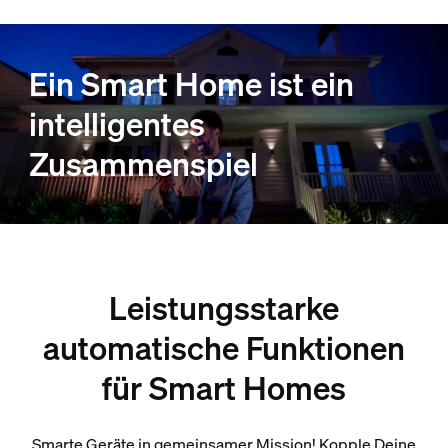
Ein Smart Home ist ein
intelligentes
Zusammenspiel
Leistungsstarke
automatische Funktionen
für Smart Homes
Smarte Geräte in gemeinsamer Mission! Kopple Deine