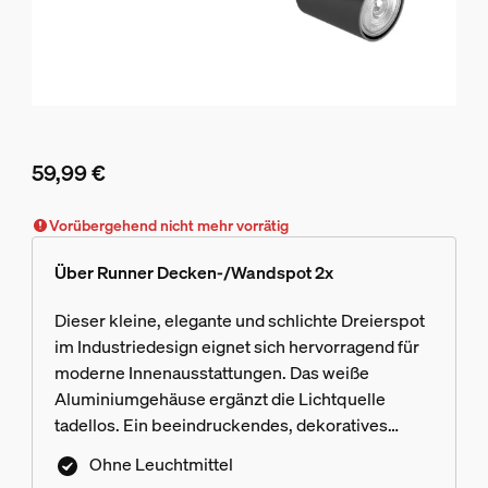
59,99 €
Aktueller Preis ist 59,99 €
Vorübergehend nicht mehr vorrätig
Über Runner Decken-/Wandspot 2x
Dieser kleine, elegante und schlichte Dreierspot
im Industriedesign eignet sich hervorragend für
moderne Innenausstattungen. Das weiße
Aluminiumgehäuse ergänzt die Lichtquelle
tadellos. Ein beeindruckendes, dekoratives
Glanzstück mit rotierender Lichtquelle.
Ohne Leuchtmittel