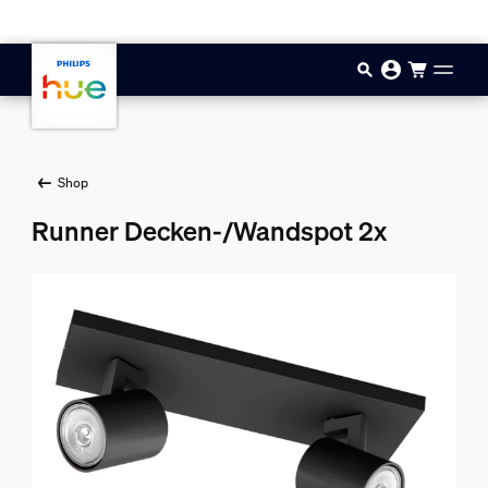
Zum Hauptinhalt springen
Shop
Runner Decken-/Wandspot 2x