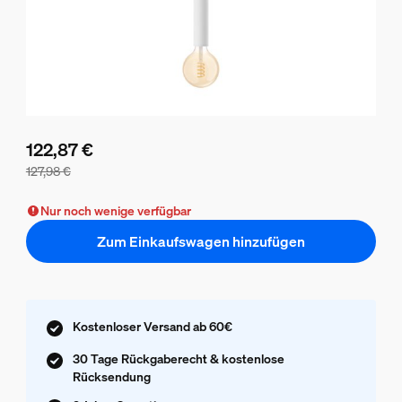
122,87 €
127,98 €
Der Preis des Pakets beträgt 122,87 €, der Preis der einzel
Nur noch wenige verfügbar
Zum Einkaufswagen hinzufügen
Kostenloser Versand ab 60€
30 Tage Rückgaberecht & kostenlose
Rücksendung