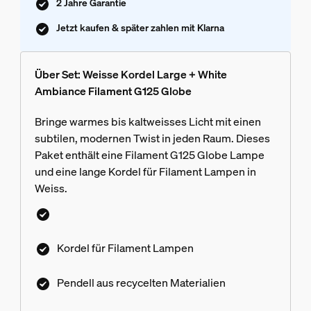
2 Jahre Garantie
Jetzt kaufen & später zahlen mit Klarna
Über Set: Weisse Kordel Large + White
Ambiance Filament G125 Globe
Bringe warmes bis kaltweisses Licht mit einen
subtilen, modernen Twist in jeden Raum. Dieses
Paket enthält eine Filament G125 Globe Lampe
und eine lange Kordel für Filament Lampen in
Weiss.
Kordel für Filament Lampen
Pendell aus recycelten Materialien