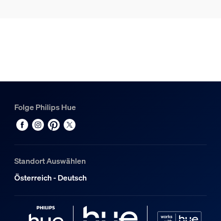
Hue White Ambiance Filament Lampe E27 - Filament Giant
1
Hue Pendelleuchtenkordel für Filament-Lampen, medium,
1
Folge Philips Hue
Standort Auswählen
Österreich - Deutsch