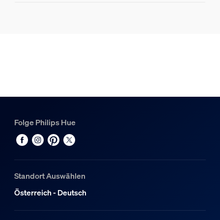
Produktinformationen
Hue Pendelleuchtenkordel für Filament-Lampen, medium,
1
Hue White Ambiance Filament Lampe E27 - Filament Glob
1
Folge Philips Hue
Standort Auswählen
Österreich - Deutsch