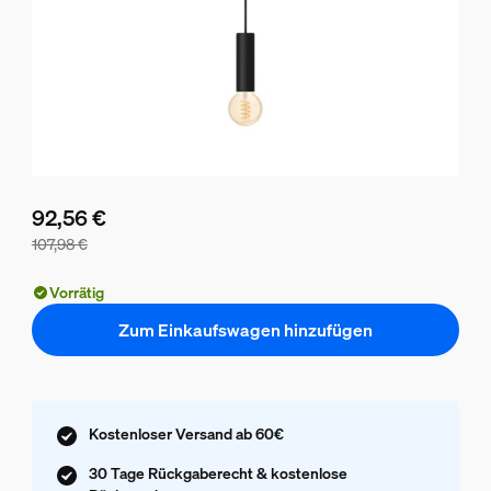
92,56 €
107,98 €
Der Preis des Pakets beträgt 92,56 €, der Preis der einzeln
Vorrätig
Zum Einkaufswagen hinzufügen
Kostenloser Versand ab 60€
30 Tage Rückgaberecht & kostenlose