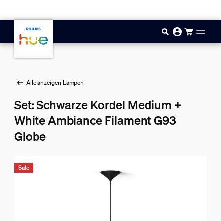
Zum Hauptinhalt springen
Alle anzeigen Lampen
Set: Schwarze Kordel Medium +
White Ambiance Filament G93
Globe
Sale