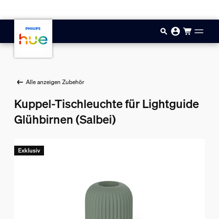
Zum Hauptinhalt springen
Alle anzeigen Zubehör
Kuppel-Tischleuchte für Lightguide
Glühbirnen (Salbei)
Exklusiv