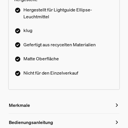
Hergestellt für Lightguide Ellipse-
Leuchtmittel
klug
Gefertigt aus recycelten Materialien
Matte Oberfläche
Nicht für den Einzelverkauf
Merkmale
Merkmale
Bedienungsanleitung