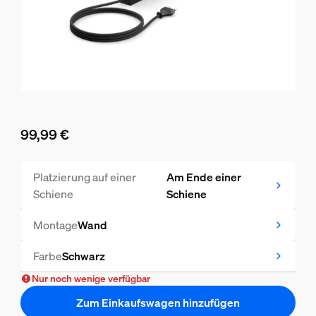
99,99 €
Aktueller Preis ist 99,99 €
Platzierung auf einer
Am Ende einer
Schiene
Schiene
Montage
Wand
Farbe
Schwarz
Nur noch wenige verfügbar
Zum Einkaufswagen hinzufügen